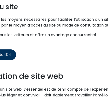
u site
 les moyens nécessaires pour faciliter l’utilisation d’un
 par le moyen d’accès au site ou mode de consultation d
 tous les visiteurs et offre un avantage concurrentiel.
ndu404
tion de site web
site web. L’essentiel est de tenir compte de l’expérience ut
s léger et convivial. Il doit également travailler l’amél