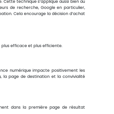
. Cette technique s’applique aussi bien au
urs de recherche, Google en particulier,
pation. Cela encourage la décision d’achat
plus efficace et plus efficiente.
rience numérique impacte positivement les
 la page de destination et la convivialité
ement dans la première page de résultat