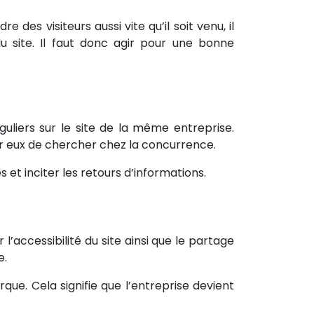
e des visiteurs aussi vite qu’il soit venu, il
u site. Il faut donc agir pour une bonne
guliers sur le site de la même entreprise.
pour eux de chercher chez la concurrence.
 et inciter les retours d’informations.
l’accessibilité du site ainsi que le partage
e.
rque. Cela signifie que l’entreprise devient