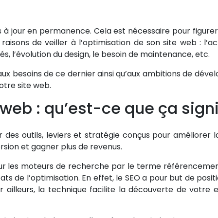
mis à jour en permanence. Cela est nécessaire pour figure
raisons de veiller à l’optimisation de son site web : l’ac
s, l’évolution du design, le besoin de maintenance, etc.
 aux besoins de ce dernier ainsi qu’aux ambitions de d
votre site web.
web : qu’est-ce que ça signi
 des outils, leviers et stratégie conçus pour améliorer l
rsion et gagner plus de revenus.
our les moteurs de recherche par le terme référencemen
ats de l’optimisation. En effet, le SEO a pour but de posit
r ailleurs, la technique facilite la découverte de votre