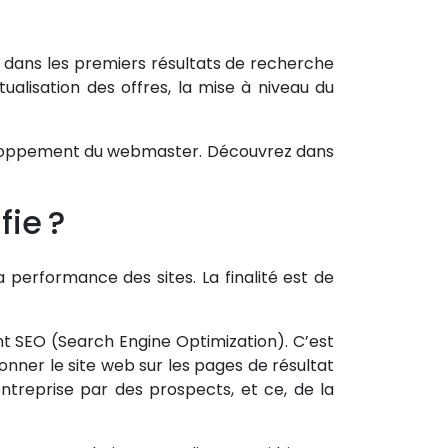
r dans les premiers résultats de recherche
tualisation des offres, la mise à niveau du
éveloppement du webmaster. Découvrez dans
fie ?
a performance des sites. La finalité est de
t SEO (Search Engine Optimization). C’est
ionner le site web sur les pages de résultat
 entreprise par des prospects, et ce, de la