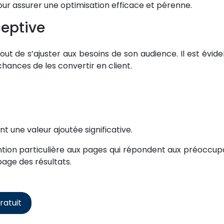
pour assurer une optimisation efficace et pérenne.
ceptive
ut de s’ajuster aux besoins de son audience. Il est évi
hances de les convertir en client.
t une valeur ajoutée significative.
ion particulière aux pages qui répondent aux préoccupat
page des résultats.
ratuit