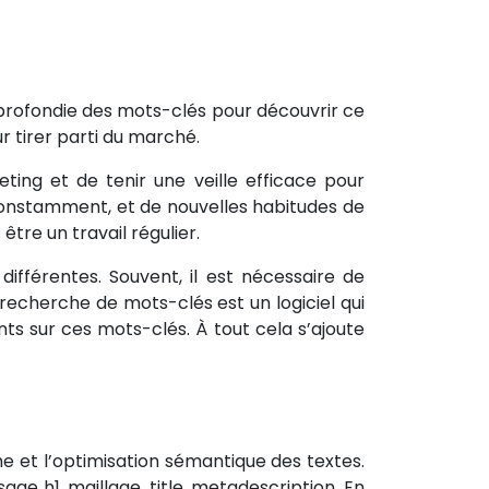
pprofondie des mots-clés pour découvrir ce
r tirer parti du marché.
ting et de tenir une veille efficace pour
t constamment, et de nouvelles habitudes de
tre un travail régulier.
fférentes. Souvent, il est nécessaire de
de recherche de mots-clés est un logiciel qui
ts sur ces mots-clés. À tout cela s’ajoute
e et l’optimisation sémantique des textes.
age h1, maillage, title, metadescription. En