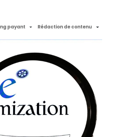
ing payant
Rédaction de contenu