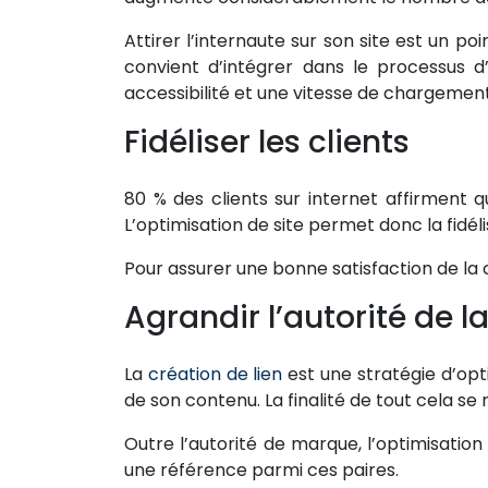
Attirer l’internaute sur son site est un poin
Rédaction
convient d’intégrer dans le processus d
de
accessibilité et une vitesse de chargemen
contenu
Fidéliser les clients
Rédaction
optimisée
SEO
80 % des clients sur internet affirment q
L’optimisation de site permet donc la fidéli
Fiches
Pour assurer une bonne satisfaction de la c
Produits
Agrandir l’autorité de 
La
création de lien
est une stratégie d’opti
de son contenu. La finalité de tout cela s
Outre l’autorité de marque, l’optimisation 
une référence parmi ces paires.