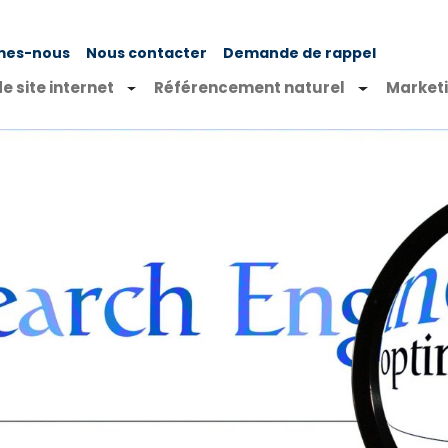
mes-nous
Nous contacter
Demande de rappel
e site internet
Référencement naturel
Market