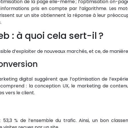
imisation de la page elle-même ; l’optimisation on-page
informations pris en compte par l’algorithme. Les mote
issent sur un site obtiennent la réponse à leur préoccu
.
 : à quoi cela sert-il ?
ossible d’exploiter de nouveaux marchés, et ce, de manière 
onversion
keting digital suggèrent que l’optimisation de l’expé
 comprend : la conception UX, le marketing de contenu,
s vers le client.
 53,3 % de l’ensemble du trafic. Ainsi, un bon class
isites reçues par un site.