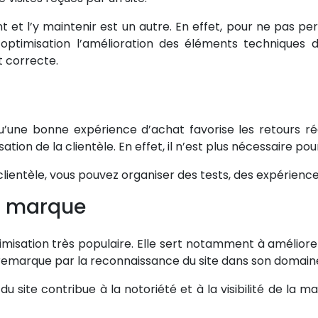
t et l’y maintenir est un autre. En effet, pour ne pas perdr
’optimisation l’amélioration des éléments techniques d
t correcte.
u’une bonne expérience d’achat favorise les retours ré
sation de la clientèle. En effet, il n’est plus nécessaire 
lientèle, vous pouvez organiser des tests, des expériences
la marque
misation très populaire. Elle sert notamment à améliorer 
e remarque par la reconnaissance du site dans son domain
du site contribue à la notoriété et à la visibilité de la ma